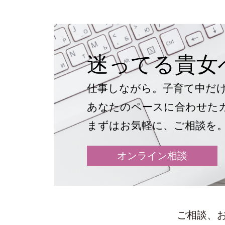
迷ってる貴女
仕事しながら。子育て中だ
あなたのペースに合わせた
まずはお気軽に、ご相談を
オンライン相談
ご相談、