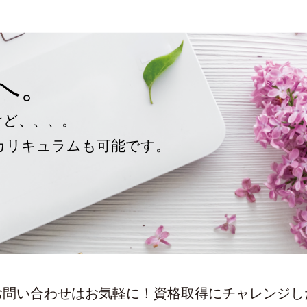
へ。
けど、、、。
カリキュラムも可能です。
。
お問い合わせはお気軽に！資格取得にチャレンジし