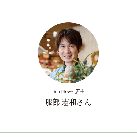
Sun Flower店主
服部 憲和さん