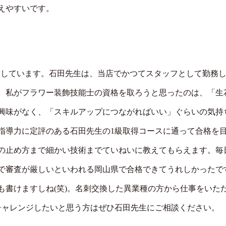
えやすいです。
』を経営しています。石田先生は、当店でかつてスタッフとして勤
。私がフラワー装飾技能士の資格を取ろうと思ったのは、「生
興味がなく、「スキルアップにつながればいい」ぐらいの気持
指導力に定評のある石田先生の1級取得コースに通って合格を
の止め方まで細かい技術までていねいに教えてもらえます。毎
で審査が厳しいといわれる岡山県で合格できてうれしかったで
も書けますしね(笑)。名刺交換した異業種の方から仕事をいた
チャレンジしたいと思う方はぜひ石田先生にご相談ください。