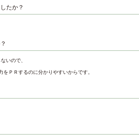
ましたか？
か？
らないので、
力をＰＲするのに分かりやすいからです。