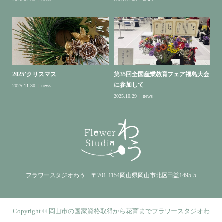
2025’クリスマス
第35回全国産業教育フェア福島大会
に参加して
2025.11.30
news
2025.10.29
news
フラワースタジオわう 〒701-1154岡山県岡山市北区田益1495-5
Copyright © 岡山市の国家資格取得から花育までフラワースタジオわ