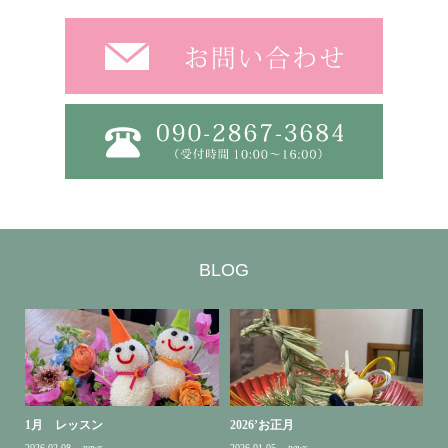
BLOG
1月 レッスン
2026’お正月
2026.02.08
news
2026.01.05
news