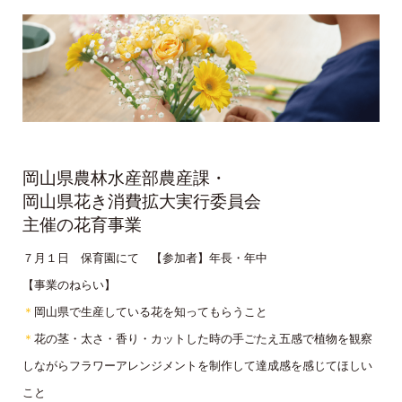
岡山県農林水産部農産課・
岡山県花き消費拡大実行委員会
主催の花育事業
７月１日 保育園にて 【参加者】年長・年中
【事業のねらい】
＊
岡山県で生産している花を知ってもらうこと
＊
花の茎・太さ・香り・カットした時の手ごたえ五感で植物を観察
しながらフラワーアレンジメントを制作して達成感を感じてほしい
こと