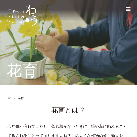
花育
花育
花育とは？
心や体が疲れていたり、落ち着かないときに、緑や花に触れること
で癒されることってありますよね？このような植物の癒し効果を、