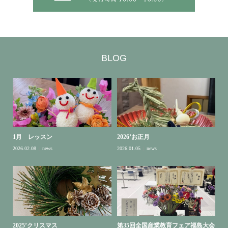
BLOG
1月 レッスン
2026’お正月
2026.02.08
news
2026.01.05
news
2025’クリスマス
第35回全国産業教育フェア福島大会