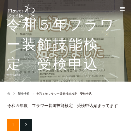
令和５年フラワ
ー装飾技能検
定 受検申込
2023.04.09
新着情報
令和５年フラワー装飾技能検定 受検申込
令和５年度 フラワー装飾技能検定 受検申込始まってます
1
2