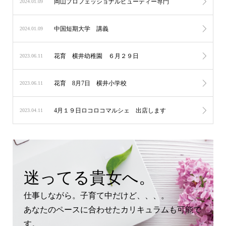
岡山プロフェッショナルビューティー専門
2024.01.09
中国短期大学 講義
2024.01.09
花育 横井幼稚園 ６月２９日
2023.06.11
花育 8月7日 横井小学校
2023.06.11
4月１９日ロコロコマルシェ 出店します
2023.04.11
迷ってる貴女へ。
仕事しながら。子育て中だけど、、、。
あなたのペースに合わせたカリキュラムも可能で
す。