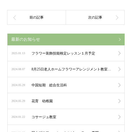
最新のお知らせ
フラワー装飾技能検定レッスン１月予定
2025.01.13
8月25日老人ホームフラワーアレンジメント教室再開です！
2024.08.07
中国短期 総合生活科
2024.05.29
花育 幼稚園
2024.05.29
コサージュ教室
2024.01.22