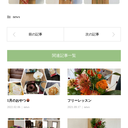
news
関連記事一覧
1月のおやつ
フリーレッスン
2022.02.06
news
2021.09.17
news