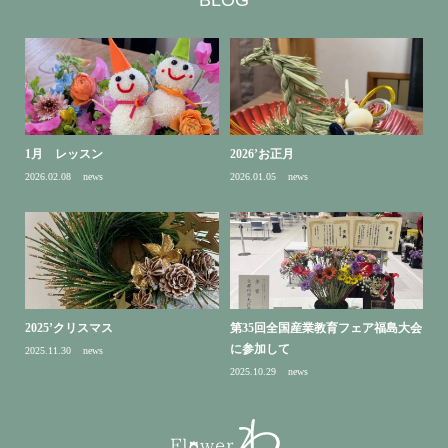
1月 レッスン
2026’お正月
2026.02.08
news
2026.01.05
news
2025’クリスマス
第35回全国産業教育フェア福島大会
に参加して
2025.11.30
news
2025.10.29
news