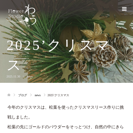
2025’クリスマ
ス
2025.11.30
news
ブログ
news
2025’クリスマス
今年のクリスマスは、松葉を使ったクリスマスリース作りに挑
戦しました。
松葉の先にゴールドのパウダーをそっとつけ、自然の中にきら