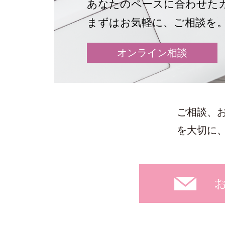
あなたのペースに合わせた
まずはお気軽に、ご相談を
オンライン相談
ご相談、
を大切に