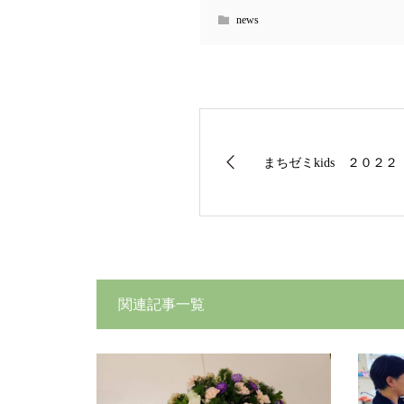
news
まちゼミkids ２０２
関連記事一覧