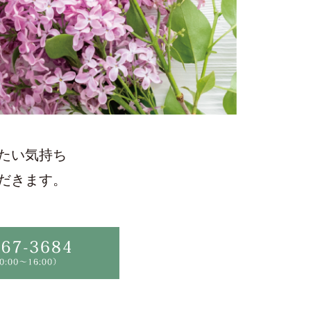
たい気持ち
だきます。