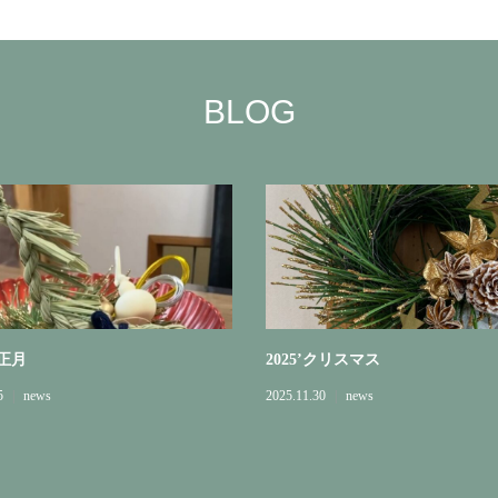
BLOG
お正月
2025’クリスマス
5
news
2025.11.30
news