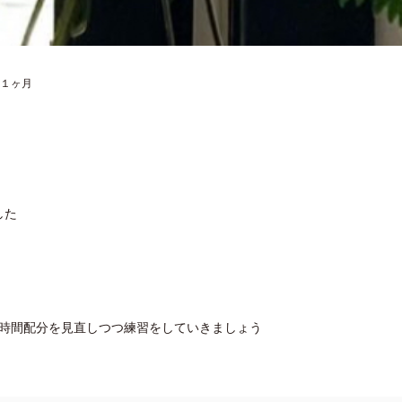
１ヶ月
した
時間配分を見直しつつ練習をしていきましょう