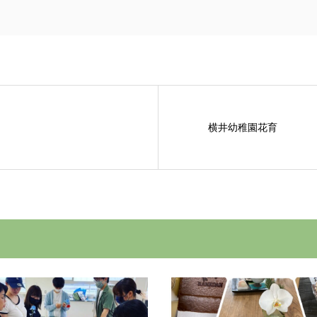
２
横井幼稚園花育