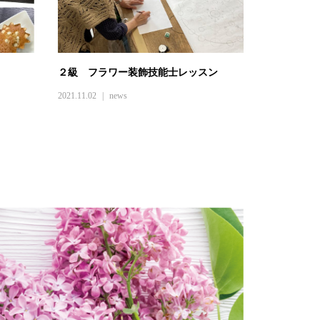
２級 フラワー装飾技能士レッスン
2021.11.02
news