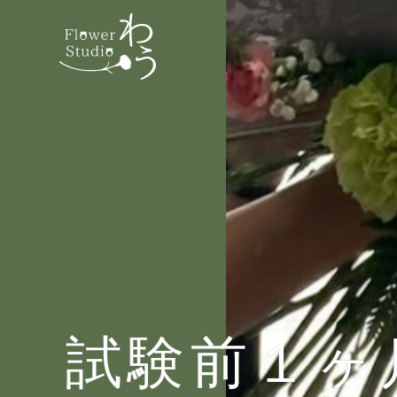
試験前１ヶ