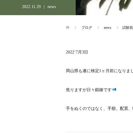
2022.11.29
news
ブログ
news
試験前
2022’7月3日
岡山県も遂に検定1ヶ月前になりま
焦りますが日々鍛錬です
手をぬくのではなく、手順、配置、