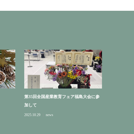
第35回全国産業教育フェア福島大会に参
加して
2025.10.29
news