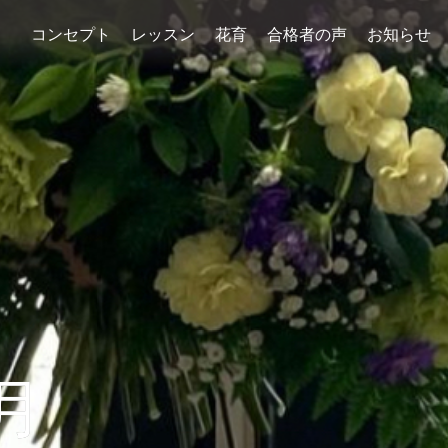
コンセプト
レッスン
花育
合格者の声
お知らせ
月