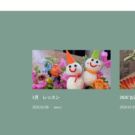
1月 レッスン
2026’
2026.02.08
news
2026.01.0